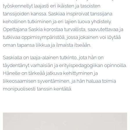
työskennellyt laajasti eri ikäisten ja tasoisten
tanssijoiden kanssa. Saskiaa inspiroivat tanssijana
kehollinen tutkiminen ja eri lajien luova yhdistely.
Opettajana Saskia korostaa turvallista, saavutettavaa ja
tutkivaa oppimisympäristöä, jossa jokainen voi löytää
oman tapansa liikkua ja ilmaista itseään.
Saskialla on laaja-alainen tutkinto, jota hän on
täydentänyt varhaisiän ja erityispedagogiikan opinnoilla.
Hänelle on tärkeää jatkuva kehittyminen ja
liikeosaamisen syventäminen, ja hän haluaa toimia
monipuolisesti tanssin kentällä.