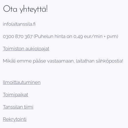
Ota yhteyttä!
info(a)tanssila.fi
0300 870 367 (Puhelun hinta on 0,49 eur/min + pvm)
Toimiston aukioloajat
Mikäli emme pääse vastaamaan, laitathan sähköpostia!
Ilmoittautuminen
Toimipaikat
Tanssilan tiimi
Rekrytointi