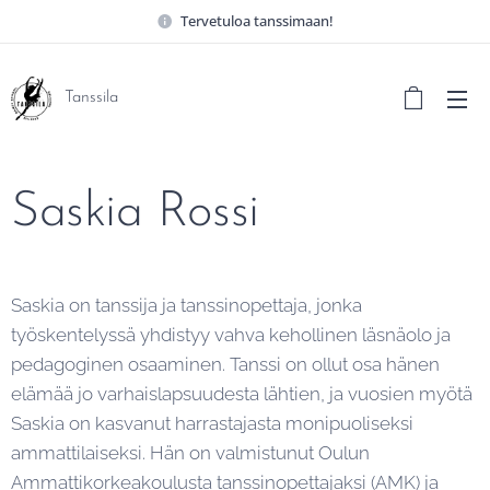
Tervetuloa tanssimaan!
Tanssila
Saskia Rossi
Saskia on tanssija ja tanssinopettaja, jonka
työskentelyssä yhdistyy vahva kehollinen läsnäolo ja
pedagoginen osaaminen. Tanssi on ollut osa hänen
elämää jo varhaislapsuudesta lähtien, ja vuosien myötä
Saskia on kasvanut harrastajasta monipuoliseksi
ammattilaiseksi. Hän on valmistunut Oulun
Ammattikorkeakoulusta tanssinopettajaksi (AMK) ja