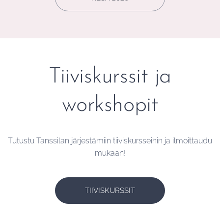
Tiiviskurssit ja
workshopit
Tutustu Tanssilan järjestämiin tiiviskursseihin ja ilmoittaudu
mukaan!
TIIVISKURSSIT