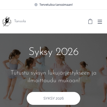
Tervetuloa tanssimaan!
Tanssila
Syksy 2026
Tutustu syksyn lukujärjestykseen ja
ilmoittaudu mukaan!
SYKSY 2026