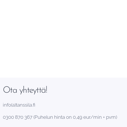
Ota yhteyttä!
info(a)tanssila.fi
0300 870 367 (Puhelun hinta on 0,49 eur/min + pvm)