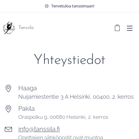
Tervetuloa tanssimaan!
Tanssila
Yhteystiedot
Haaga
Nuijamiestentie 3 A Helsinki, 00400, 2. kerros
Pakila
Oraspolku 9, 00680 Helsinki, 2. kerros
info@tanssila.fi
Opettajien sähköpostit ovat muotoa