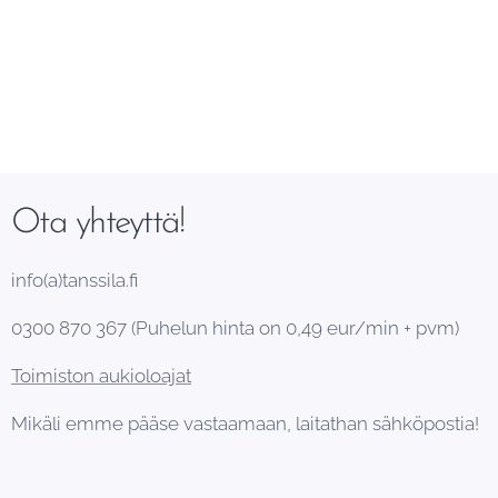
Ota yhteyttä!
info(a)tanssila.fi
0300 870 367 (Puhelun hinta on 0,49 eur/min + pvm)
Toimiston aukioloajat
Mikäli emme pääse vastaamaan, laitathan sähköpostia!