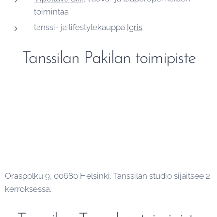
toimintaa
tanssi- ja lifestylekauppa
Igris
Tanssilan Pakilan toimipiste
Oraspolku 9, 00680 Helsinki. Tanssilan studio sijaitsee 2.
kerroksessa.