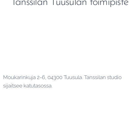
Tanssilan Tuusulan toimipiste
Moukarinkuja 2-6, 04300 Tuusula. Tanssilan studio
sijaitsee katutasossa.