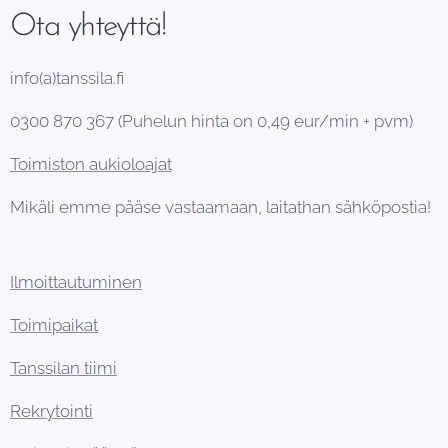
Ota yhteyttä!
info(a)tanssila.fi
0300 870 367 (Puhelun hinta on 0,49 eur/min + pvm)
Toimiston aukioloajat
Mikäli emme pääse vastaamaan, laitathan sähköpostia!
Ilmoittautuminen
Toimipaikat
Tanssilan tiimi
Rekrytointi