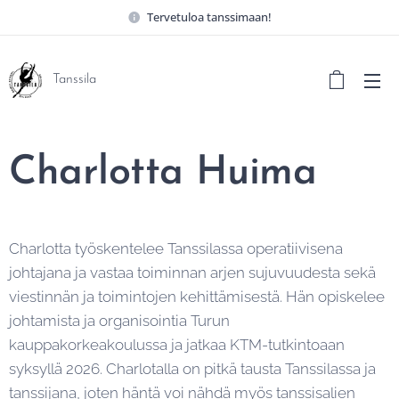
Tervetuloa tanssimaan!
Tanssila
Charlotta Huima
Charlotta työskentelee Tanssilassa operatiivisena
johtajana ja vastaa toiminnan arjen sujuvuudesta sekä
viestinnän ja toimintojen kehittämisestä. Hän opiskelee
johtamista ja organisointia Turun
kauppakorkeakoulussa ja jatkaa KTM-tutkintoaan
syksyllä 2026. Charlotalla on pitkä tausta Tanssilassa ja
tanssijana, joten häntä voi nähdä myös tanssisalien