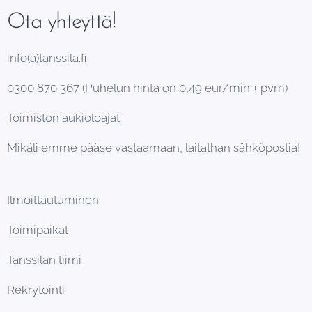
Ota yhteyttä!
info(a)tanssila.fi
0300 870 367 (Puhelun hinta on 0,49 eur/min + pvm)
Toimiston aukioloajat
Mikäli emme pääse vastaamaan, laitathan sähköpostia!
Ilmoittautuminen
Toimipaikat
Tanssilan tiimi
Rekrytointi