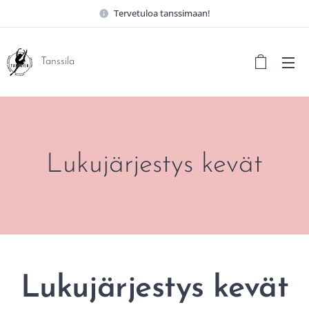
Tervetuloa tanssimaan!
Tanssila
Lukujärjestys kevät
Lukujärjestys kevät